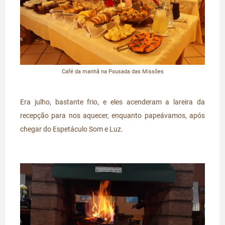
Café da manhã na Pousada das Missões
Era julho, bastante frio, e eles acenderam a lareira da
recepção para nos aquecer, enquanto papeávamos, após
chegar do Espetáculo Som e Luz.