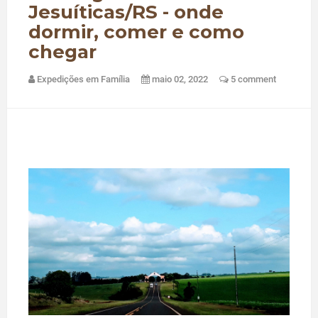
Jesuíticas/RS - onde
dormir, comer e como
chegar
Expedições em Família
maio 02, 2022
5 comment