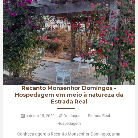
Recanto Monsenhor Domingos -
Hospedagem em meio à natureza da
Estrada Real
outubro 15, 2022
Destaque
-
Estrada Real
-
Hospedagem
Conheça agora o Recanto Monsenhor Domingos, uma