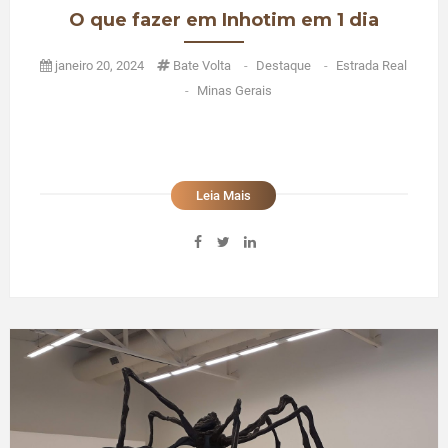
O que fazer em Inhotim em 1 dia
janeiro 20, 2024
Bate Volta
-
Destaque
-
Estrada Real
-
Minas Gerais
Leia Mais