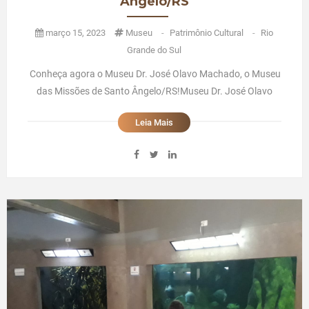
Ângelo/RS
março 15, 2023
Museu
-
Patrimônio Cultural
-
Rio
Grande do Sul
Conheça agora o Museu Dr. José Olavo Machado, o Museu
das Missões de Santo Ângelo/RS!Museu Dr. José Olavo
Machado - O Museu das Missões de Santo Ângelo/RSUma
Leia Mais
dica excelente e imperdível que temos para quem visita a
cidade de Santo Ângelo, Rio Grande do Sul, é o Museu Dr.
José Olavo Mach ...