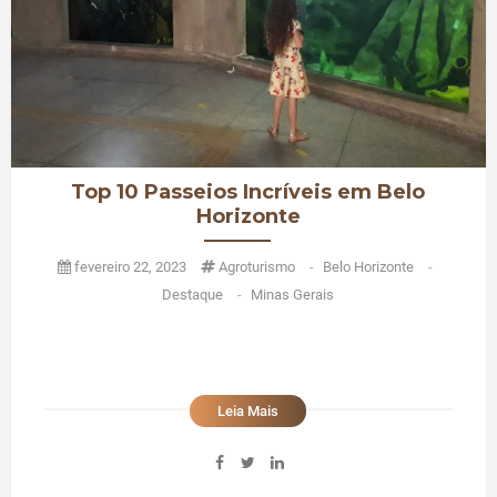
Top 10 Passeios Incríveis em Belo
Horizonte
fevereiro 22, 2023
Agroturismo
-
Belo Horizonte
-
Destaque
-
Minas Gerais
Leia Mais