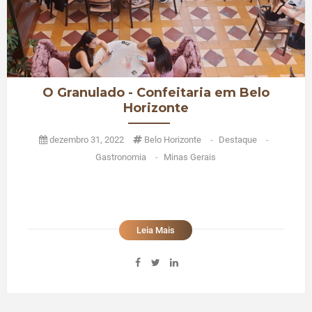
O Granulado - Confeitaria em Belo
Horizonte
dezembro 31, 2022
Belo Horizonte
-
Destaque
-
Gastronomia
-
Minas Gerais
Leia Mais