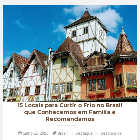
15 Locais para Curtir o Frio no Brasil
que Conhecemos em Família e
Recomendamos
junho 25, 2026
Brasil
-
Destaque
-
Destinos de