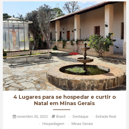
4 Lugares para se hospedar e curtir o
Natal em Minas Gerais
novembro 30, 2022
Brasil
-
Destaque
-
Estrada Real
-
Hospedagem
-
Minas Gerais