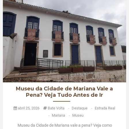
Museu da Cidade de Mariana Vale a
Pena? Veja Tudo Antes de Ir
abril 25, 2026
Bate Volta
-
Destaque
-
Estrada Real
-
Mariana
-
Museu
Museu da Cidade de Mariana vale a pena? Veja como