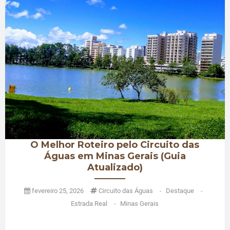
O Melhor Roteiro pelo Circuito das
Águas em Minas Gerais (Guia
Atualizado)
fevereiro 25, 2026
Circuito das Águas
-
Destaque
-
Estrada Real
-
Minas Gerais