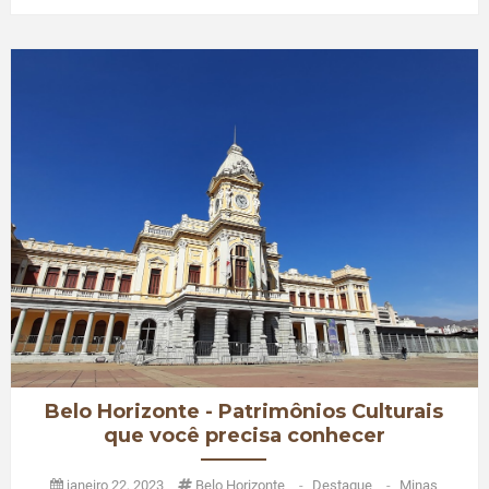
Belo Horizonte - Patrimônios Culturais
que você precisa conhecer
janeiro 22, 2023
Belo Horizonte
-
Destaque
-
Minas