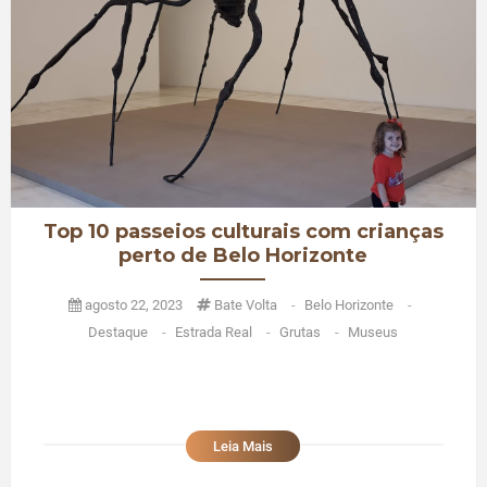
Top 10 passeios culturais com crianças
perto de Belo Horizonte
agosto 22, 2023
Bate Volta
-
Belo Horizonte
-
Destaque
-
Estrada Real
-
Grutas
-
Museus
Leia Mais