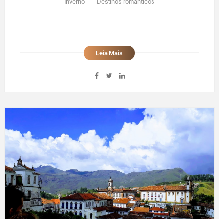
Inverno
-
Destinos românticos
Leia Mais