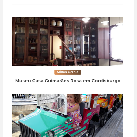
Minas Gerais
Museu Casa Guimarães Rosa em Cordisburgo