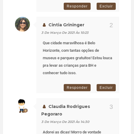
Responder
Excluir
Cintia Grininger
3 De Março De 2021 Às 10:23
Que cidade maravilhosa é Belo
Horizonte, com tantas opções de
museus e parques gratuitos! Estou louca
pra levar as crianças para BH e
conhecer tudo isso.
Responder
Excluir
Claudia Rodrigues
Pegoraro
3 De Março De 2021 Às 14:30
Adorei as dicas! Morro de vontade