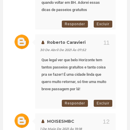
quando voltar em BH. Adorei essas
dicas de passeios gratuitos
Responder
Excluir
Roberto Caravieri
30 De Abril De 2021 Às 07:52
Que legal ver que belo Horizonte tem
tantos passeios gratuitos e tanta coisa
pra se fazer! É uma cidade linda que
quero muito retornar, só tive uma muito
breve passagem por lá!
Responder
Excluir
MOISESMBC
1 De Maio De 2021 Às 19:18