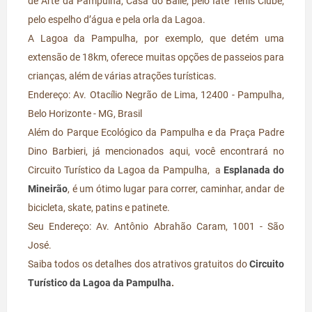
de Arte da Pampulha, Casa do Baile, pelo Iate Tênis Clube,
pelo espelho d’água e pela orla da Lagoa.
A Lagoa da Pampulha, por exemplo, que detém uma
extensão de 18km, oferece muitas opções de passeios para
crianças, além de várias atrações turísticas.
Endereço: Av. Otacílio Negrão de Lima, 12400 - Pampulha,
Belo Horizonte - MG, Brasil
Além do Parque Ecológico da Pampulha e da Praça Padre
Dino Barbieri, já mencionados aqui, você encontrará no
Circuito Turístico da Lagoa da Pampulha, a
Esplanada do
Mineirão
, é um ótimo lugar para correr, caminhar, andar de
bicicleta, skate, patins e patinete.
Seu Endereço: Av. Antônio Abrahão Caram, 1001 - São
José.
Saiba todos os detalhes dos atrativos gratuitos do
Circuito
Turístico da Lagoa da Pampulha
.