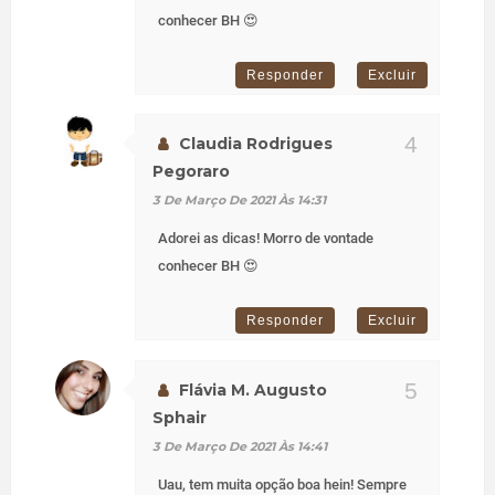
conhecer BH 😍
Responder
Excluir
Claudia Rodrigues
Pegoraro
3 De Março De 2021 Às 14:31
Adorei as dicas! Morro de vontade
conhecer BH 😍
Responder
Excluir
Flávia M. Augusto
Sphair
3 De Março De 2021 Às 14:41
Uau, tem muita opção boa hein! Sempre