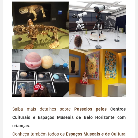
Saiba mais detalhes sobre
Passeios pelos
Centros
Culturais e Espaços Museais de Belo Horizonte com
crianças
.
Conheça também todos os
Espaços Museais e de Cultura