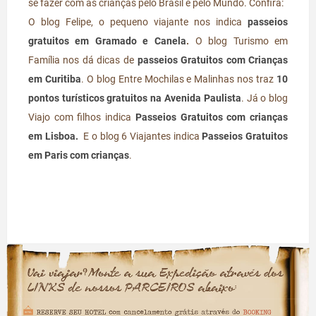
se fazer com as crianças pelo Brasil e pelo Mundo. Confira:
O blog Felipe, o pequeno viajante nos indica
passeios
gratuitos em Gramado e Canela
.
O blog Turismo em
Família nos dá dicas de
passeios Gratuitos com Crianças
em Curitiba
. O blog Entre Mochilas e Malinhas nos traz
10
pontos turísticos gratuitos na Avenida Paulista
. Já o blog
Viajo com filhos indica
Passeios Gratuitos com crianças
em Lisboa.
E o blog 6 Viajantes indica
Passeios Gratuitos
em Paris com crianças
.