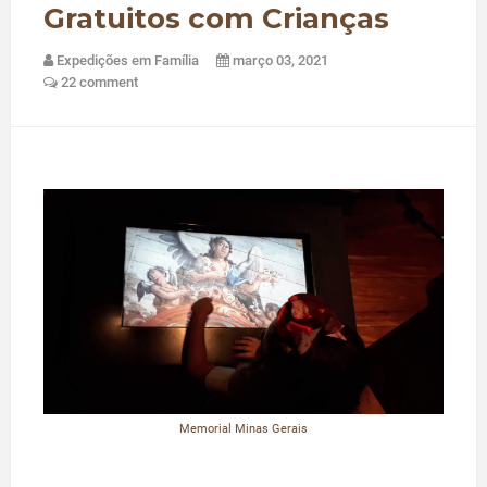
Gratuitos com Crianças
Expedições em Família
março 03, 2021
22 comment
Memorial Minas Gerais