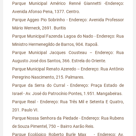
Parque Municipal Américo Renné Giannetti -Endereço:
Avenida Afonso Pena, 1377. Centro.
Parque Aggeo Pio Sobrinho - Endereço: Avenida Professor
Mário Werneck, 2691. Buritis
Parque Municipal Fazenda Lagoa do Nado - Endereço: Rua
Ministro Hermenegildo de Barros, 904. Itapoã.
Parque Municipal Jacques Cousteau – Endereço: Rua
Augusto José dos Santos, 366. Estrela do Oriente.
Parque Municipal Renato Azeredo – Endereço: Rua Antônio
Peregrino Nascimento, 215. Palmares.
Parque da Serra do Curral - Endereço: Praça Estado de
Israel - Av. José do Patrocínio Pontes, 1.951. Mangabeiras.
Parque Real - Endereço: Rua Três Mil e Setenta E Quatro,
201. Paulo VI.
Parque Nossa Senhora da Piedade - Endereço: Rua Rubens
de Souza Pimentel, 750 – Bairro Aarão Reis.
Parque Ecológico Roberto Burle Max
- Endereço: Av.